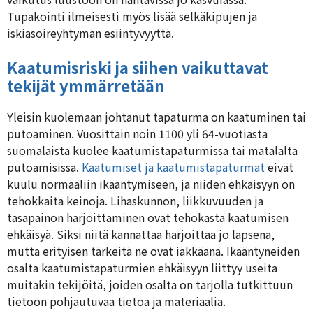
Tupakointi ilmeisesti myös lisää selkäkipujen ja
iskiasoireyhtymän esiintyvyyttä.
Kaatumisriski ja siihen vaikuttavat
tekijät ymmärretään
Yleisin kuolemaan johtanut tapaturma on kaatuminen tai
putoaminen. Vuosittain noin 1100 yli 64-vuotiasta
suomalaista kuolee kaatumistapaturmissa tai matalalta
putoamisissa.
Kaatumiset ja kaatumistapaturmat
eivät
kuulu normaaliin ikääntymiseen, ja niiden ehkäisyyn on
tehokkaita keinoja. Lihaskunnon, liikkuvuuden ja
tasapainon harjoittaminen ovat tehokasta kaatumisen
ehkäisyä. Siksi niitä kannattaa harjoittaa jo lapsena,
mutta erityisen tärkeitä ne ovat iäkkäänä. Ikääntyneiden
osalta kaatumistapaturmien ehkäisyyn liittyy useita
muitakin tekijöitä, joiden osalta on tarjolla tutkittuun
tietoon pohjautuvaa tietoa ja materiaalia.