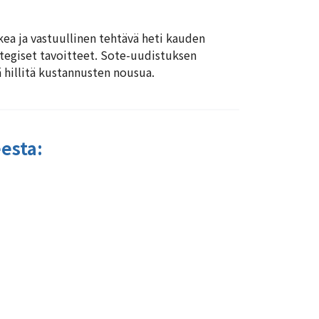
kea ja vastuullinen tehtävä heti kauden
ategiset tavoitteet. Sote-uudistuksen
 hillitä kustannusten nousua.
esta: