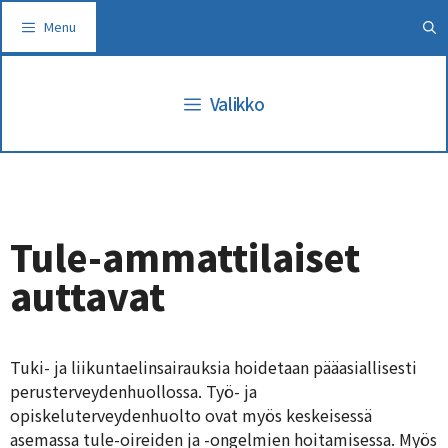
Siirry
Menu
sisältöön
Valikko
Tule-ammattilaiset
auttavat
Tuki- ja liikuntaelinsairauksia hoidetaan pääasiallisesti
perusterveydenhuollossa. Työ- ja
opiskeluterveydenhuolto ovat myös keskeisessä
asemassa tule-oireiden ja -ongelmien hoitamisessa. Myös