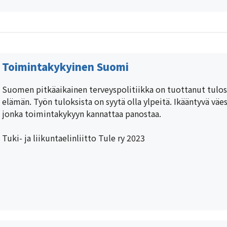
Toimintakykyinen Suomi
Suomen pitkäaikainen terveyspolitiikka on tuottanut tulos
elämän. Työn tuloksista on syytä olla ylpeitä. Ikääntyvä vä
jonka toimintakykyyn kannattaa panostaa.
Tuki- ja liikuntaelinliitto Tule ry 2023