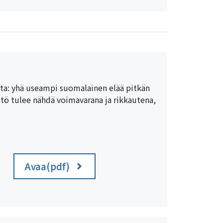
ta: yhä useampi suomalainen elää pitkän
estö tulee nähdä voimavarana ja rikkautena,
Avaa(pdf)