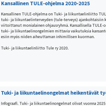
Kansallinen TULE-ohjelma 2020-2025
Kansallinen TULE-ohjelma on Tuki- ja liikuntaelinliitto T
tuki- ja liikuntaelinterveyden (tule-terveys) ajankohtaisii
viitoittanut monialainen ohjausryhmä. Kansallisella TULE
tuki- ja liikuntaelinongelmien mittavia vaikutuksia kansan
esiin myös niiden aiheuttaman inhimillisen kuorman.
Tuki- ja liikuntaelinliitto Tule ry 2020.
Tuki- ja liikuntaelinongelmat heikentävät työ
Infograafi. Tuki- ja liikuntaelinongelmat olivat vuonna 2025