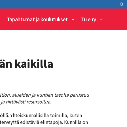
Tapahtumat ja koulutukset
Tule ry
än kaikilla
tion, alueiden ja kuntien tasolla perustuu
a riittävästi resursoitua.
öllä. Yhteiskunnallisilla toimilla, kuten
erveyttä edistäviä elintapoja. Kunnilla on