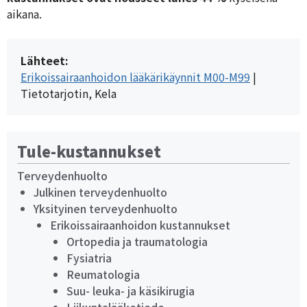
aikana.
Lähteet:
Erikoissairaanhoidon lääkärikäynnit M00-M99
 | 
Tule-kustannukset
Terveydenhuolto
Julkinen terveydenhuolto
Yksityinen terveydenhuolto
Erikoissairaanhoidon kustannukset
Ortopedia ja traumatologia
Fysiatria
Reumatologia
Suu- leuka- ja käsikirugia