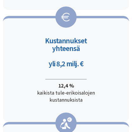
Kustannukset
yhteensä
yli 8,2 milj. €
12,4 %
kaikista tule-erikoisalojen
kustannuksista