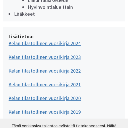
Liikuntalääketiede
Hyvinvointialueittain
Lääkkeet
Lisätietoa:
Kelan tilastollinen vuosikirja 2024
Kelan tilastollinen vuosikirja 2023
Kelan tilastollinen vuosikirja 2022
Kelan tilastollinen vuosikirja 2021
Kelan tilastollinen vuosikirja 2020
Kelan tilastollinen vuosikirja 2019
Kelan tilastollinen vuosikirja 2018
Tämä verkkosivu tallentaa evästeitä tietokoneeseesi. Näitä