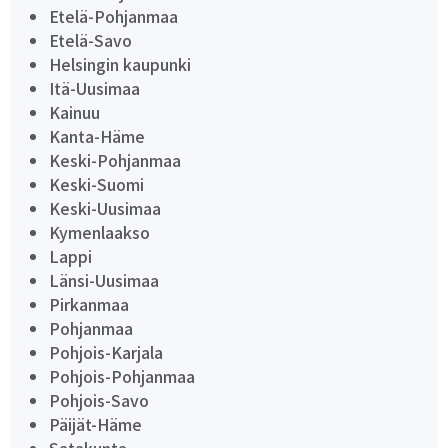
Etelä-Pohjanmaa
Etelä-Savo
Helsingin kaupunki
Itä-Uusimaa
Kainuu
Kanta-Häme
Keski-Pohjanmaa
Keski-Suomi
Keski-Uusimaa
Kymenlaakso
Lappi
Länsi-Uusimaa
Pirkanmaa
Pohjanmaa
Pohjois-Karjala
Pohjois-Pohjanmaa
Pohjois-Savo
Päijät-Häme