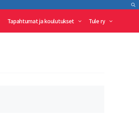
Tapahtumat ja koulutukset
Tule ry