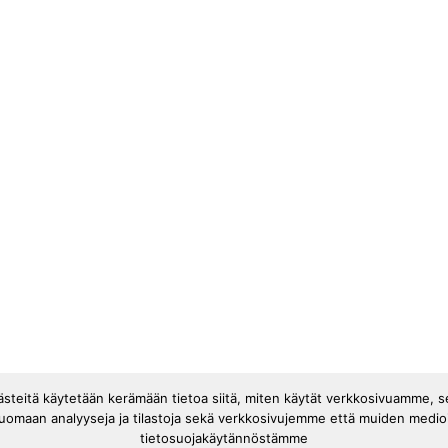
västeitä käytetään kerämään tietoa siitä, miten käytät verkkosivuamme, 
luomaan analyyseja ja tilastoja sekä verkkosivujemme että muiden medi
tietosuojakäytännöstämme