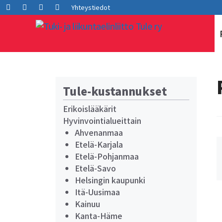
Siirry
Facebook
LInkedIn
Instagram
Youtube
Yhteystiedot
sisältöön
Tule-kustannukset
Erikoislääkärit
Hyvinvointialueittain
Ahvenanmaa
Etelä-Karjala
Etelä-Pohjanmaa
Etelä-Savo
Helsingin kaupunki
Itä-Uusimaa
Kainuu
Kanta-Häme