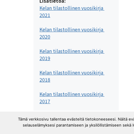
Lisätietoa:
Kelan tilastollinen vuosikirja 
2021
Kelan tilastollinen vuosikirja 
2020
Kelan tilastollinen vuosikirja 
2019
Kelan tilastollinen vuosikirja 
2018
Kelan tilastollinen vuosikirja 
2017
Tämä verkkosivu tallentaa evästeitä tietokoneeseesi. Näitä e
selauselämyksesi parantamiseen ja yksilöllistämiseen sekä 