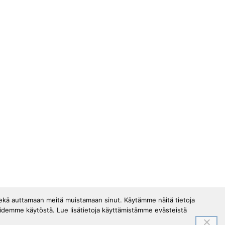
sekä auttamaan meitä muistamaan sinut. Käytämme näitä tietoja
oidemme käytöstä. Lue lisätietoja käyttämistämme evästeistä