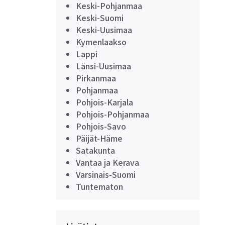
Keski-Pohjanmaa
Keski-Suomi
Keski-Uusimaa
Kymenlaakso
Lappi
Länsi-Uusimaa
Pirkanmaa
Pohjanmaa
Pohjois-Karjala
Pohjois-Pohjanmaa
Pohjois-Savo
Päijät-Häme
Satakunta
Vantaa ja Kerava
Varsinais-Suomi
Tuntematon