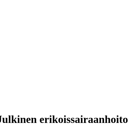
Julkinen erikoissairaanhoito