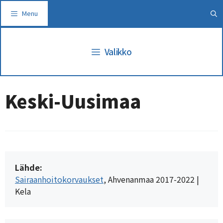
Siirry
Menu
sisältöön
Valikko
Keski-Uusimaa
Lähde:
Sairaanhoitokorvaukset
, Ahvenanmaa 2017-2022 | 