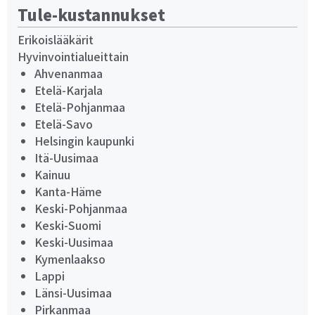
Tule-kustannukset
Erikoislääkärit
Hyvinvointialueittain
Ahvenanmaa
Etelä-Karjala
Etelä-Pohjanmaa
Etelä-Savo
Helsingin kaupunki
Itä-Uusimaa
Kainuu
Kanta-Häme
Keski-Pohjanmaa
Keski-Suomi
Keski-Uusimaa
Kymenlaakso
Lappi
Länsi-Uusimaa
Pirkanmaa