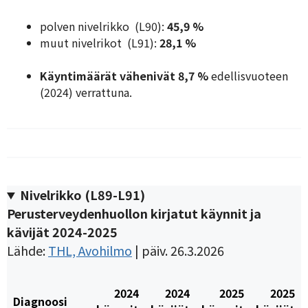
polven nivelrikko (L90):
45,9 %
muut nivelrikot (L91):
28,1 %
Käyntimäärät vähenivät 8,7 %
edellisvuoteen
(2024) verrattuna.
Nivelrikko (
L89-L91
)
Perusterveydenhuollon kirjatut käynnit ja
kävijät 2024-2025
Lähde:
THL, Avohilmo
| päiv. 26.3.2026
2024
2024
2025
2025
Diagnoosi