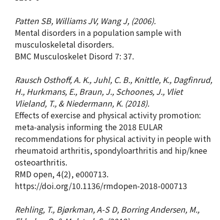
Patten SB, Williams JV, Wang J, (2006).
Mental disorders in a population sample with
musculoskeletal disorders.
BMC Musculoskelet Disord 7: 37.
Rausch Osthoff, A. K., Juhl, C. B., Knittle, K., Dagfinrud,
H., Hurkmans, E., Braun, J., Schoones, J., Vliet
Vlieland, T., & Niedermann, K. (2018).
Effects of exercise and physical activity promotion:
meta-analysis informing the 2018 EULAR
recommendations for physical activity in people with
rheumatoid arthritis, spondyloarthritis and hip/knee
osteoarthritis.
RMD open, 4(2), e000713.
https://doi.org/10.1136/rmdopen-2018-000713
Rehling, T., Bjørkman, A-S D, Borring Andersen, M.,