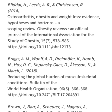
Bliddal, H., Leeds, A. R., & Christensen, R.
(2014).
Osteoarthritis, obesity and weight loss: evidence,
hypotheses and horizons – a
scoping review. Obesity reviews : an official
journal of the International Association for the
Study of Obesity, 15(7), 578–586.
https://doi.org/10.1111/obr.12173
Briggs, A. M., Woolf, A. D., Dreinhöfer, K., Homb,
N., Hoy, D. G., Kopansky-Giles, D., Åkesson, K., &
March, L. (2018).
Reducing the global burden of musculoskeletal
conditions. Bulletin of the
World Health Organization, 96(5), 366–368.
https://doi.org/10.2471/BLT.17.204891
Brown, V., Barr, A., Scheurer, J., Magnus, A.,