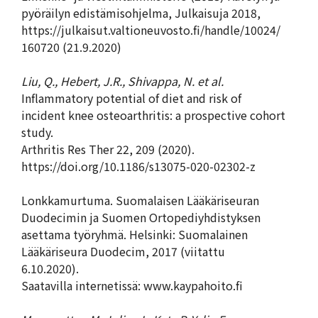
pyöräilyn edistämisohjelma, Julkaisuja 2018,
https://julkaisut.valtioneuvosto.fi/handle/10024/
160720 (21.9.2020)
Liu, Q., Hebert, J.R., Shivappa, N. et al.
Inflammatory potential of diet and risk of
incident knee osteoarthritis: a prospective cohort
study.
Arthritis Res Ther 22, 209 (2020).
https://doi.org/10.1186/s13075-020-02302-z
Lonkkamurtuma. Suomalaisen Lääkäriseuran
Duodecimin ja Suomen Ortopediyhdistyksen
asettama työryhmä. Helsinki: Suomalainen
Lääkäriseura Duodecim, 2017 (viitattu
6.10.2020).
Saatavilla internetissä: www.kaypahoito.fi