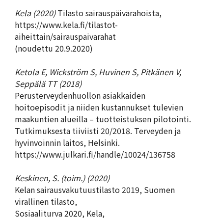
Kela (2020)
Tilasto sairauspäivärahoista,
https://www.kela.fi/tilastot-
aiheittain/sairauspaivarahat
(noudettu 20.9.2020)
Ketola E, Wickström S, Huvinen S, Pitkänen V,
Seppälä TT (2018)
Perusterveydenhuollon asiakkaiden
hoitoepisodit ja niiden kustannukset tulevien
maakuntien alueilla – tuotteistuksen pilotointi.
Tutkimuksesta tiiviisti 20/2018. Terveyden ja
hyvinvoinnin laitos, Helsinki.
https://www.julkari.fi/handle/10024/136758
Keskinen, S. (toim.) (2020)
Kelan sairausvakutuustilasto 2019, Suomen
virallinen tilasto,
Sosiaaliturva 2020, Kela,