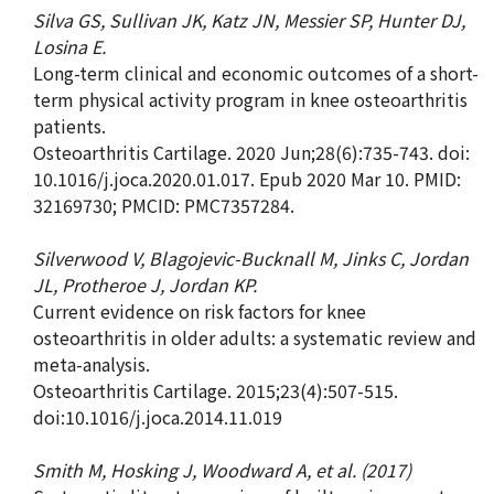
Silva GS, Sullivan JK, Katz JN, Messier SP, Hunter DJ,
Losina E.
Long-term clinical and economic outcomes of a short-
term physical activity program in knee osteoarthritis
patients.
Osteoarthritis Cartilage. 2020 Jun;28(6):735-743. doi:
10.1016/j.joca.2020.01.017. Epub 2020 Mar 10. PMID:
32169730; PMCID: PMC7357284.
Silverwood V, Blagojevic-Bucknall M, Jinks C, Jordan
JL, Protheroe J, Jordan KP.
Current evidence on risk factors for knee
osteoarthritis in older adults: a systematic review and
meta-analysis.
Osteoarthritis Cartilage. 2015;23(4):507-515.
doi:10.1016/j.joca.2014.11.019
Smith M, Hosking J, Woodward A, et al. (2017)