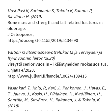
Uusi-Rasi K, Karinkanta S, Tokola K, Kannus P,
Sievänen H. (2019)
Bone mass and strength and fall-related fractures in
older age.
J Osteoporos,
https://doi.org/10.1155/2019/5134690
Valtion ravitsemusneuvottelukunta ja Terveyden ja
hyvinvoinnin laitos (2020)
Vireyttä seniorivuosiin – ikääntyneiden ruokasuositus,
Ohjaus 4/2020,
http://www.julkari.fi/handle/10024/139415
Vasankari, T., Kolu, P., Kari, J., Pehkonen, J., Havas, E.,
T., Jalava, J., Koski, H., Pihlainen, K., Kyröläinen, H.,
Santtila, M., Sievänen, H., Raitanen, J. & Tokola, K.
(2018)