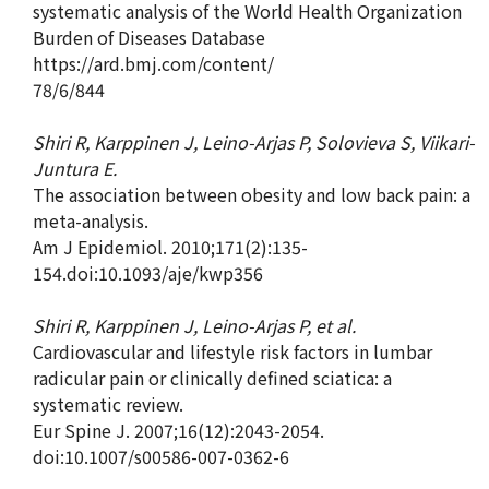
systematic analysis of the World Health Organization
Burden of Diseases Database
https://ard.bmj.com/content/
78/6/844
Shiri R, Karppinen J, Leino-Arjas P, Solovieva S, Viikari-
Juntura E.
The association between obesity and low back pain: a
meta-analysis.
Am J Epidemiol. 2010;171(2):135-
154.doi:10.1093/aje/kwp356
Shiri R, Karppinen J, Leino-Arjas P, et al.
Cardiovascular and lifestyle risk factors in lumbar
radicular pain or clinically defined sciatica: a
systematic review.
Eur Spine J. 2007;16(12):2043-2054.
doi:10.1007/s00586-007-0362-6