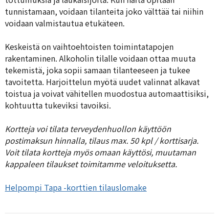
tunnistamaan, voidaan tilanteita joko välttää tai niihin
voidaan valmistautua etukäteen.
Keskeistä on vaihtoehtoisten toimintatapojen
rakentaminen. Alkoholin tilalle voidaan ottaa muuta
tekemistä, joka sopii samaan tilanteeseen ja tukee
tavoitetta. Harjoittelun myötä uudet valinnat alkavat
toistua ja voivat vähitellen muodostua automaattisiksi,
kohtuutta tukeviksi tavoiksi.
Kortteja voi tilata terveydenhuollon käyttöön
postimaksun hinnalla, tilaus max. 50 kpl / korttisarja.
Voit tilata kortteja myös omaan käyttösi, muutaman
kappaleen tilaukset toimitamme veloituksetta.
Helpompi Tapa -korttien tilauslomake