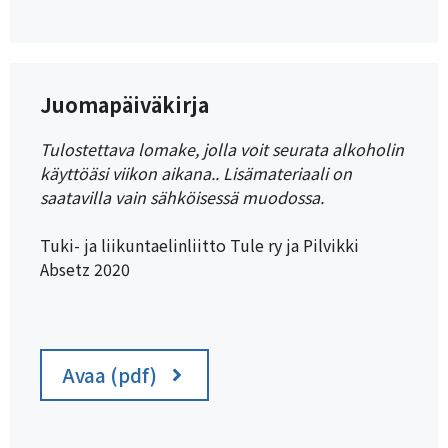
Juomapäiväkirja
Tulostettava lomake,
jolla voit seurata alkoholin
käyttöäsi viikon aikana.
.
Lisämateriaali on
saatavilla vain sähköisessä muodossa.
Tuki- ja liikuntaelinliitto Tule ry ja Pilvikki
Absetz 2020
Avaa (pdf)