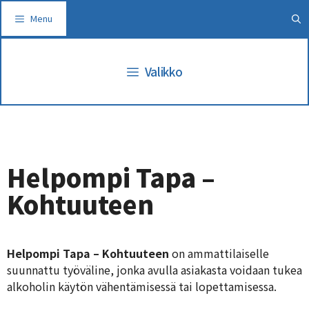
Siirry
Menu
sisältöön
Valikko
Helpompi Tapa –
Kohtuuteen
Helpompi Tapa – Kohtuuteen
on ammattilaiselle
suunnattu työväline, jonka avulla asiakasta voidaan tukea
alkoholin käytön vähentämisessä tai lopettamisessa.