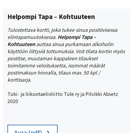
Helpompi Tapa – Kohtuuteen
Tulostettava kortti, joka tukee sinua positiivisessa
elintapamuutoksessa.
Helpompi Tapa –
Kohtuuteen
auttaa sinua purkamaan alkoholin
käyttöön liittyviä tottumuksia. Voit tilata kortin myös
postitse, muutaman kappaleen tilaukset
toimitamme veloituksetta
,
isommat määrät
postimaksun hinnalla, tilaus max. 50 kpl /
korttisarja.
Tuki- ja liikuntaelinliitto Tule ry ja Pilvikki Absetz
2020
Avaa (pdf)