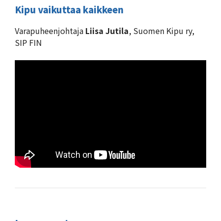
Kipu vaikuttaa kaikkeen
Varapuheenjohtaja
Liisa Jutila
, Suomen Kipu ry,
SIP FIN