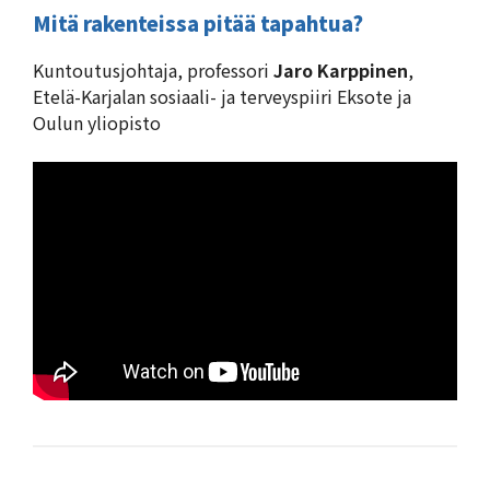
Mitä rakenteissa pitää tapahtua?
Kuntoutusjohtaja, professori
Jaro Karppinen
,
Etelä-Karjalan sosiaali- ja terveyspiiri Eksote ja
Oulun yliopisto