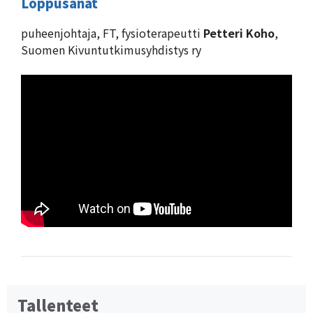
Loppusanat
puheenjohtaja, FT, fysioterapeutti
Petteri Koho
,
Suomen Kivuntutkimusyhdistys ry
Tallenteet