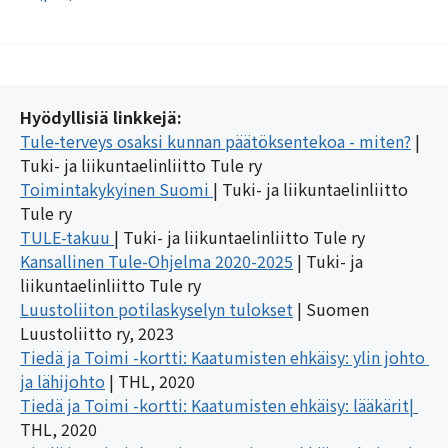
Hyödyllisiä linkkejä:
Tule-terveys osaksi kunnan päätöksentekoa - miten?
 | 
Tuki- ja liikuntaelinliitto Tule ry
Toimintakykyinen Suomi 
| Tuki- ja liikuntaelinliitto 
Tule ry
TULE-takuu 
| Tuki- ja liikuntaelinliitto Tule ry
Kansallinen Tule-Ohjelma 2020-2025
 | Tuki- ja 
liikuntaelinliitto Tule ry
Luustoliiton potilaskyselyn tulokset
 | Suomen 
Luustoliitto ry, 2023
Tiedä ja Toimi -kortti: Kaatumisten ehkäisy: ylin johto 
ja lähijohto
 | THL, 2020
Tiedä ja Toimi -kortti: Kaatumisten ehkäisy: lääkärit| 
THL, 2020