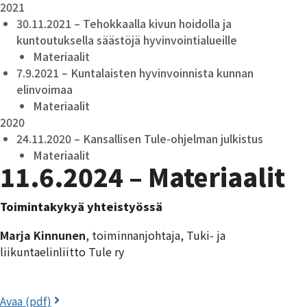
2021
30.11.2021 – Tehokkaalla kivun hoidolla ja
kuntoutuksella säästöjä hyvinvointialueille
Materiaalit
7.9.2021 – Kuntalaisten hyvinvoinnista kunnan
elinvoimaa
Materiaalit
2020
24.11.2020 – Kansallisen Tule-ohjelman julkistus
Materiaalit
11.6.2024 – Materiaalit
Toimintakykyä yhteistyössä
Marja Kinnunen
, toiminnanjohtaja, Tuki- ja
liikuntaelinliitto Tule ry
Avaa (pdf)