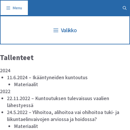
Siirry
Menu
sisältöön
Valikko
Tallenteet
2024
11.6.2024 – Ikääntyneiden kuntoutus
Materiaalit
2022
22.11.2022 – Kuntoutuksen tulevaisuus vaalien
lähestyessä
24.5.2022 – Ylihoitoa, alihoitoa vai ohihoitoa tuki- ja
liikuntaelinvaivojen arviossa ja hoidossa?
Materiaalit