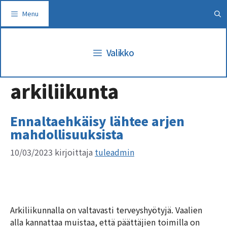
Siirry
Menu
sisältöön
Valikko
arkiliikunta
Ennaltaehkäisy lähtee arjen
mahdollisuuksista
10/03/2023
kirjoittaja
tuleadmin
Arkiliikunnalla on valtavasti terveyshyötyjä. Vaalien
alla kannattaa muistaa, että päättäjien toimilla on