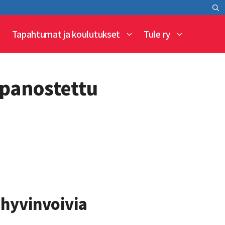
Tapahtumat ja koulutukset
Tule ry
 panostettu
 hyvinvoivia