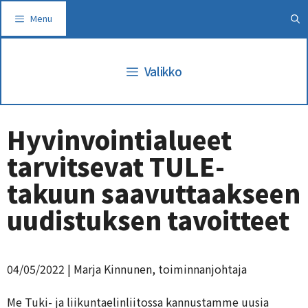
Siirry
Menu
sisältöön
Valikko
Hyvinvointialueet
tarvitsevat TULE-
takuun saavuttaakseen
uudistuksen tavoitteet
04/05/2022
| Marja Kinnunen, toiminnanjohtaja
Me Tuki- ja liikuntaelinliitossa kannustamme uusia