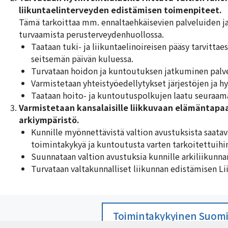
liikuntaelinterveyden edistämisen toimenpiteet.
Tämä tarkoittaa mm. ennaltaehkäisevien palveluiden 
turvaamista perusterveydenhuollossa.
Taataan tuki- ja liikuntaelinoireisen pääsy tarvittae
seitsemän päivän kuluessa.
Turvataan hoidon ja kuntoutuksen jatkuminen palv
Varmistetaan yhteistyöedellytykset järjestöjen ja h
Taataan hoito- ja kuntoutuspolkujen laatu seuraama
Varmistetaan kansalaisille liikkuvaan elämäntap
arkiympäristö.
Kunnille myönnettävistä valtion avustuksista saatava
toimintakykyä ja kuntoutusta varten tarkoitettuihin t
Suunnataan valtion avustuksia kunnille arkiliikunnan
Turvataan valtakunnalliset liikunnan edistämisen Li
Toimintakykyinen Suomi