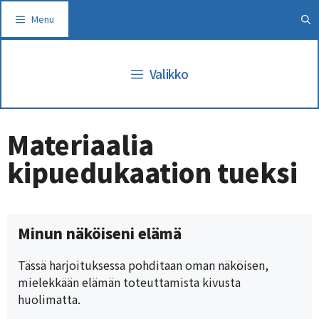
Siirry
Menu
sisältöön
Valikko
Materiaalia
kipuedukaation tueksi
Minun näköiseni elämä
Tässä harjoituksessa pohditaan oman näköisen,
mielekkään elämän toteuttamista kivusta
huolimatta.