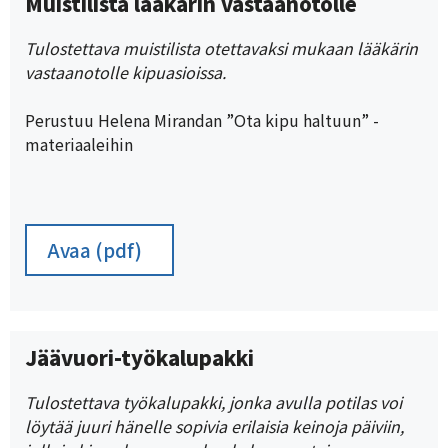
Muistilista lääkärin vastaanotolle
Tulostettava muistilista otettavaksi mukaan lääkärin
vastaanotolle kipuasioissa.
Perustuu Helena Mirandan ”Ota kipu haltuun” -
materiaaleihin
Avaa (pdf)
Jäävuori-työkalupakki
Tulostettava työkalupakki, jonka avulla potilas voi
löytää juuri hänelle sopivia erilaisia keinoja päiviin,