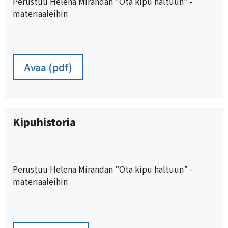
Perustuu Helena Mirandan ”Ota kipu haltuun” -
materiaaleihin
Avaa (pdf)
Kipuhistoria
Perustuu Helena Mirandan ”Ota kipu haltuun” -
materiaaleihin