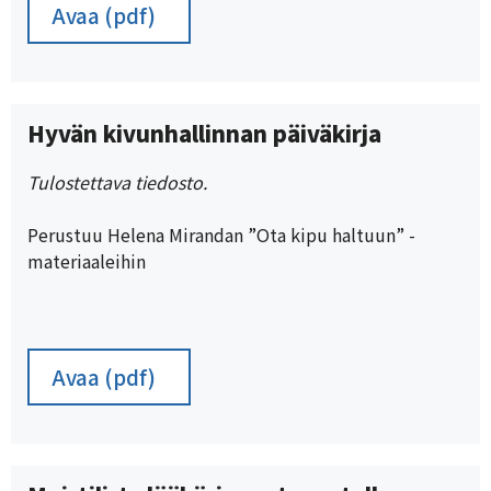
Avaa (pdf)
Hyvän kivunhallinnan päiväkirja
Tulostettava tiedosto.
Perustuu Helena Mirandan ”Ota kipu haltuun” -
materiaaleihin
Avaa (pdf)