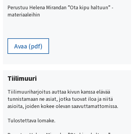
Perustuu Helena Mirandan ”Ota kipu haltuun” -
materiaaleihin
Avaa (pdf)
Tiilimuuri
Tiilimuuriharjoitus auttaa kivun kanssa elävää
tunnistamaan ne asiat, jotka tuovat iloa ja niitä
asioita, joiden kokee olevan saavuttamattomissa.
Tulostettava lomake.