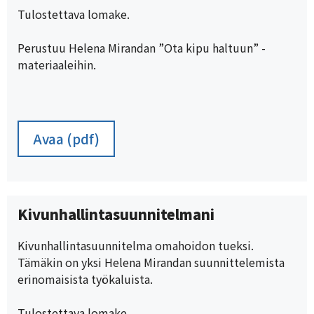
Tulostettava lomake.
Perustuu Helena Mirandan ”Ota kipu haltuun” -
materiaaleihin.
Avaa (pdf)
Kivunhallintasuunnitelmani
Kivunhallintasuunnitelma omahoidon tueksi.
Tämäkin on yksi Helena Mirandan suunnittelemista
erinomaisista työkaluista.
Tulostettava lomake.