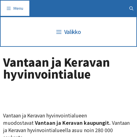
Siirry
Menu
sisältöön
Valikko
Vantaan ja Keravan
hyvinvointialue
Vantaan ja Keravan hyvinvointialueen
muodostavat
Vantaan ja Keravan kaupungit.
Vantaan
ja Keravan hyvinvointialueella asuu noin 280 000