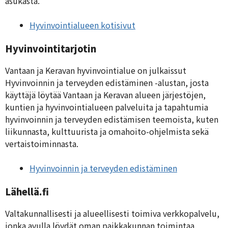
asukasta.
Hyvinvointialueen kotisivut
Hyvinvointitarjotin
Vantaan ja Keravan hyvinvointialue on julkaissut
Hyvinvoinnin ja terveyden edistäminen -alustan, josta
käyttäjä löytää Vantaan ja Keravan alueen järjestöjen,
kuntien ja hyvinvointialueen palveluita ja tapahtumia
hyvinvoinnin ja terveyden edistämisen teemoista, kuten
liikunnasta, kulttuurista ja omahoito-ohjelmista sekä
vertaistoiminnasta.
Hyvinvoinnin ja terveyden edistäminen
Lähellä.fi
Valtakunnallisesti ja alueellisesti toimiva verkkopalvelu,
jonka avulla löydät oman paikkakunnan toimintaa,