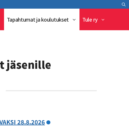
Tapahtumat ja koulutukset
Tule ry
t jäsenille
6
KSI 28.8.2026