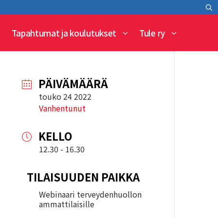
Tapahtumat ja koulutukset
Tule ry
PÄIVÄMÄÄRÄ
touko 24 2022
Vanhentunut
KELLO
12.30 - 16.30
TILAISUUDEN PAIKKA
Webinaari terveydenhuollon
ammattilaisille