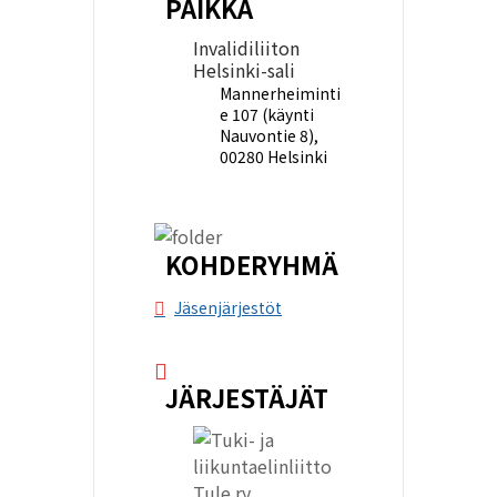
PAIKKA
Invalidiliiton
Helsinki-sali
Mannerheiminti
e 107 (käynti
Nauvontie 8),
00280 Helsinki
KOHDERYHMÄ
Jäsenjärjestöt
JÄRJESTÄJÄT