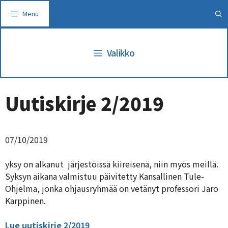
Siirry
Menu
sisältöön
Valikko
Uutiskirje 2/2019
07/10/2019
yksy on alkanut järjestöissä kiireisenä, niin myös meillä.
Syksyn aikana valmistuu päivitetty Kansallinen Tule-
Ohjelma, jonka ohjausryhmää on vetänyt professori Jaro
Karppinen.
Lue uutiskirje 2/2019