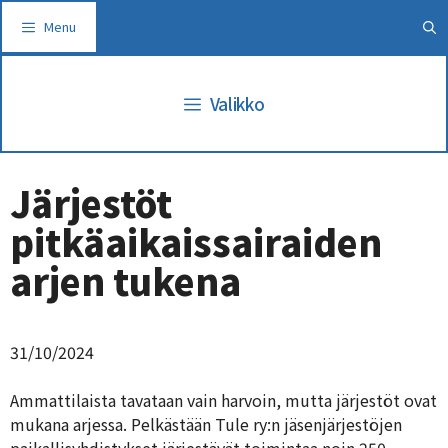
Siirry
Menu
sisältöön
Valikko
Järjestöt
pitkäaikaissairaiden
arjen tukena
31/10/2024
Ammattilaista tavataan vain harvoin, mutta järjestöt ovat
mukana arjessa. Pelkästään Tule ry:n jäsenjärjestöjen