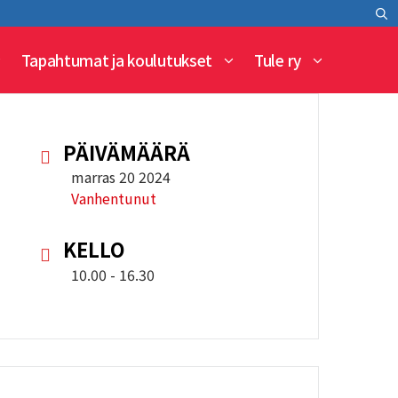
Tapahtumat ja koulutukset
Tule ry
PÄIVÄMÄÄRÄ
marras 20 2024
Vanhentunut
KELLO
10.00 - 16.30