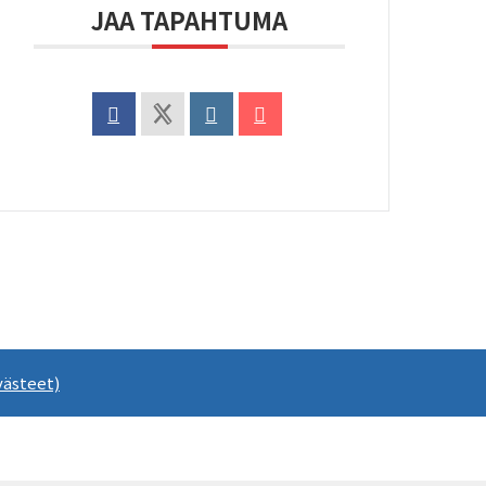
JAA TAPAHTUMA
västeet)