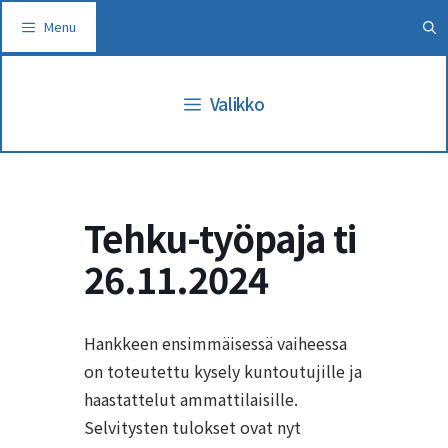
Siirry
Menu
sisältöön
Valikko
Tehku-työpaja ti
26.11.2024
Hankkeen ensimmäisessä vaiheessa
on toteutettu kysely kuntoutujille ja
haastattelut ammattilaisille.
Selvitysten tulokset ovat nyt