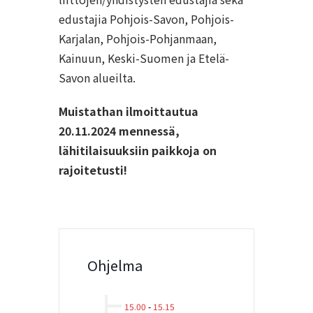
edustajia Pohjois-Savon, Pohjois-
Karjalan, Pohjois-Pohjanmaan,
Kainuun, Keski-Suomen ja Etelä-
Savon alueilta.
Muistathan ilmoittautua
20.11.2024 mennessä,
lähitilaisuuksiin paikkoja on
rajoitetusti!
Ohjelma
15.00
-
15.15