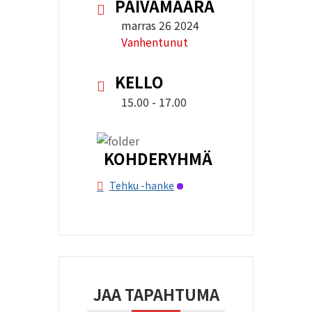
PÄIVÄMÄÄRÄ
marras 26 2024
Vanhentunut
KELLO
15.00 - 17.00
KOHDERYHMÄ
Tehku -hanke
JAA TAPAHTUMA