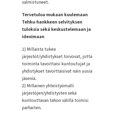
valmistuneet.
Tervetuloa mukaan kuulemaan
Tehku-hankkeen selvityksen
tuloksia sekä keskustelemaan ja
ideoimaan
1) Millaista tukea
järjestöt/yhdistykset toivovat, jotta
toiminta tavoittaisi kuntoutujat ja
yhdistykset tavoittaisivat näin uusia
jäseniä.
2) Millainen yhteistyömalli
järjestöjen/yhdistysten sekä
kuntouttavan tahon välillä toimisi
parhaiten.