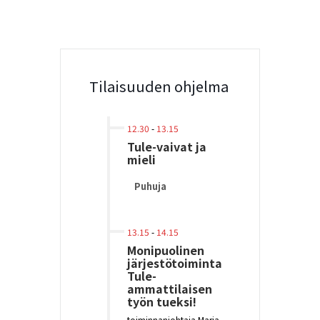
Tilaisuuden ohjelma
12.30
-
13.15
Tule-vaivat ja
mieli
Puhuja
13.15
-
14.15
Monipuolinen
järjestötoiminta
Tule-
ammattilaisen
työn tueksi!
toiminnanjohtaja Marja