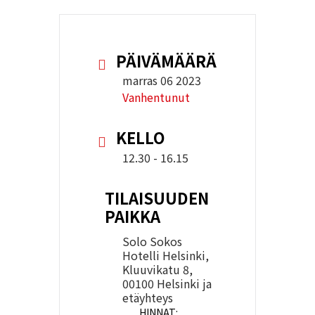
PÄIVÄMÄÄRÄ
marras 06 2023
Vanhentunut
KELLO
12.30 - 16.15
TILAISUUDEN
PAIKKA
Solo Sokos
Hotelli Helsinki,
Kluuvikatu 8,
00100 Helsinki ja
etäyhteys
HINNAT: