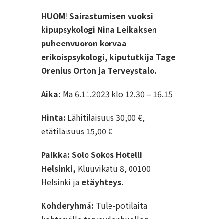
HUOM! Sairastumisen vuoksi
kipupsykologi Nina Leikaksen
puheenvuoron korvaa
erikoispsykologi, kipututkija Tage
Orenius Orton ja Terveystalo.
Aika:
Ma 6.11.2023 klo 12.30 – 16.15
Hinta:
Lähitilaisuus 30,00 €,
etätilaisuus 15,00 €
Paikka:
Solo Sokos Hotelli
Helsinki,
Kluuvikatu 8, 00100
Helsinki ja
etäyhteys.
Kohderyhmä:
Tule-potilaita