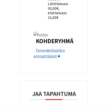
Lähitilaisuus
30,00€,
etätilaisuus:
15,00€
KOHDERYHMÄ
Terveydenhuollon
ammattilaiset
JAA TAPAHTUMA