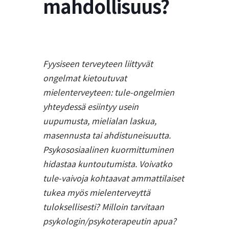
mahdollisuus?
Fyysiseen terveyteen liittyvät
ongelmat kietoutuvat
mielenterveyteen: tule-ongelmien
yhteydessä esiintyy usein
uupumusta, mielialan laskua,
masennusta tai ahdistuneisuutta.
Psykososiaalinen kuormittuminen
hidastaa kuntoutumista. Voivatko
tule-vaivoja kohtaavat ammattilaiset
tukea myös mielenterveyttä
tuloksellisesti? Milloin tarvitaan
psykologin/psykoterapeutin apua?