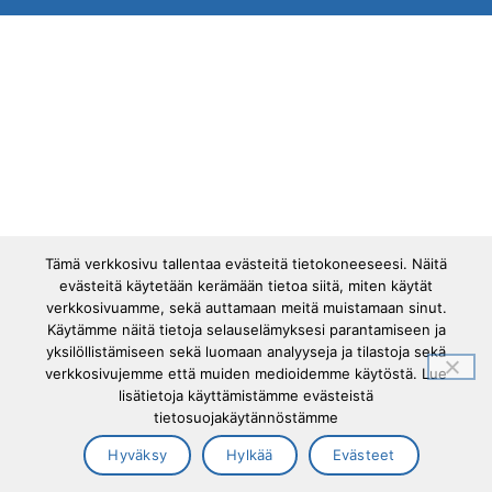
Tämä verkkosivu tallentaa evästeitä tietokoneeseesi. Näitä
evästeitä käytetään kerämään tietoa siitä, miten käytät
verkkosivuamme, sekä auttamaan meitä muistamaan sinut.
Käytämme näitä tietoja selauselämyksesi parantamiseen ja
yksilöllistämiseen sekä luomaan analyyseja ja tilastoja sekä
verkkosivujemme että muiden medioidemme käytöstä. Lue
lisätietoja käyttämistämme evästeistä
tietosuojakäytännöstämme
Hyväksy
Hylkää
Evästeet