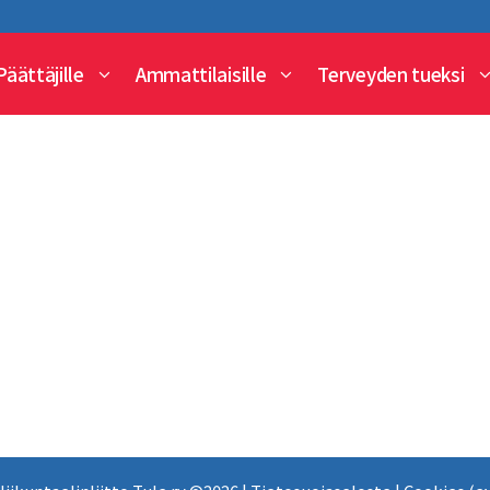
Päättäjille
Ammattilaisille
Terveyden tueksi