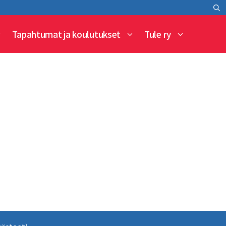
Tapahtumat ja koulutukset
Tule ry