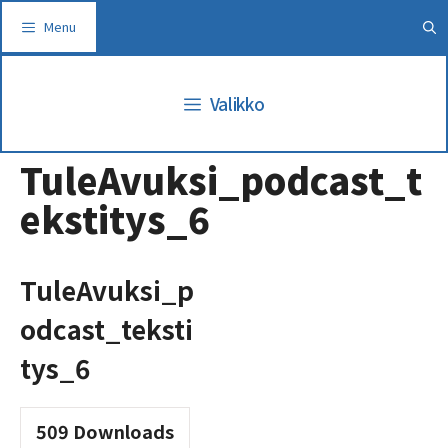
Siirry
Menu
sisältöön
Valikko
TuleAvuksi_podcast_t
ekstitys_6
TuleAvuksi_p
odcast_teksti
tys_6
509
Downloads