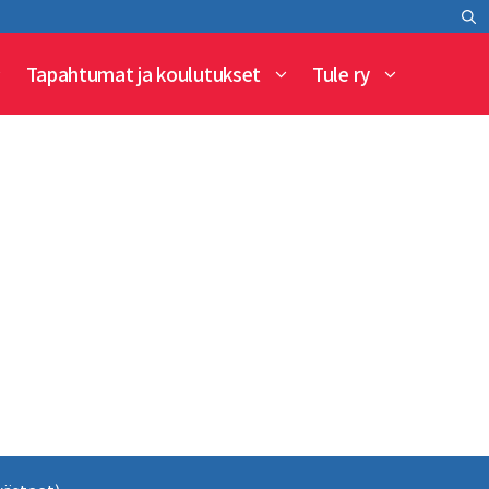
Tapahtumat ja koulutukset
Tule ry